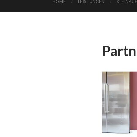
HOME
LEISTUNGEN
KLEINAU
Partn