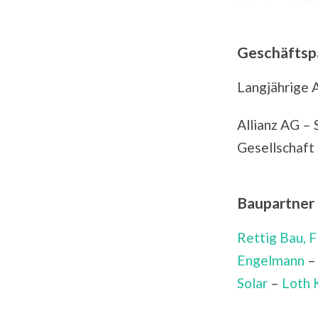
Geschäftsp
Langjährige 
Allianz AG –
Gesellschaft 
Baupartner
Rettig Bau, F
Engelmann
Solar
–
Loth 