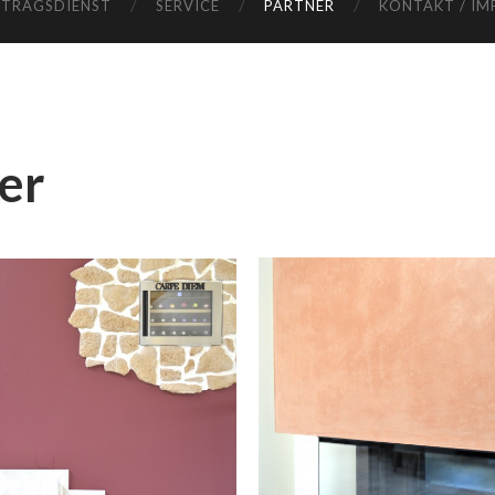
FTRAGSDIENST
SERVICE
PARTNER
KONTAKT / IM
er