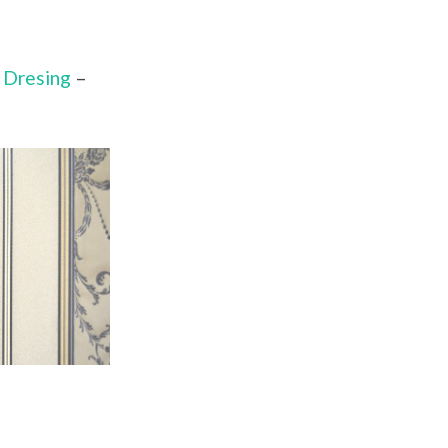
–
Dresing
–