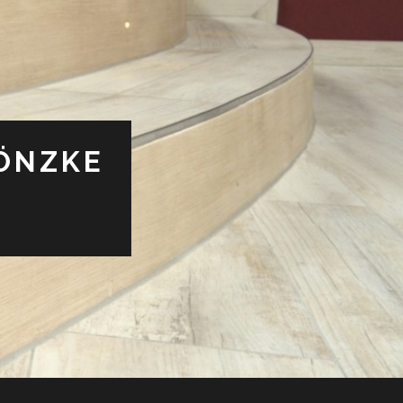
ÖNZKE